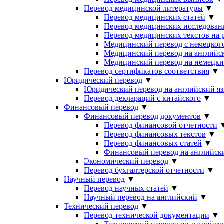
Перевод медицинской литературы
▼
Перевод медицинских статей
▼
Перевод медицинских исследован
Перевод медицинских текстов на 
Медицинский перевод с немецкого
Медицинский перевод на английс
Медицинский перевод на немецк
Перевод сертификатов соответствия
▼
Юридический перевод
▼
Юридический перевод на английский я
Перевод деклараций с китайского
▼
Финансовый перевод
▼
Финансовый перевод документов
▼
Перевод финансовой отчетности
Перевод финансовых текстов
▼
Перевод финансовых статей
▼
Финансовый перевод на английск
Экономический перевод
▼
Перевод бухгалтерской отчетности
▼
Научный перевод
▼
Перевод научных статей
▼
Научный перевод на английский
▼
Технический перевод
▼
Перевод технической документации
▼