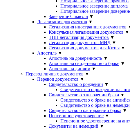
Нотариальное заверение брачного
Нотариальное заверение диплома
Нотариальное заверение доверенн
Заверение Симвэлл
▼
Легализация документов
▼
Легализация иностранных документов
Консульская легализация документов
▼
ТПП легализация документов
▼
Легализация документов МИД
▼
Легализация документов для Китая
▼
Апостиль
▼
Апостиль на доверенность
▼
Апостиль на свидетельство о браке
▼
Апостиль на диплом
▼
Перевод личных документов
▼
Перевод документов
▼
Свидетельство о рождении
▼
Свидетельство о рождении на анг
Свидетельство о заключении брака
▼
Свидетельство о браке на английс
Свидетельство о браке на немецки
Свидетельство о расторжении брака
▼
Пенсионное удостоверение
▼
Пенсионное удостоверение на анг
Документы на немецкий
▼