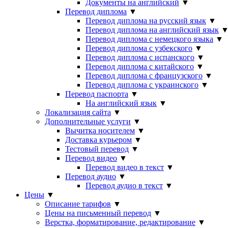
Документы на английский
▼
Перевод диплома
▼
Перевод диплома на русский язык
▼
Перевод диплома на английский язык
Перевод диплома с немецкого языка
▼
Перевод диплома с узбекского
▼
Перевод диплома с испанского
▼
Перевод диплома с китайского
▼
Перевод диплома с французского
▼
Перевод диплома с украинского
▼
Перевод паспорта
▼
На английский язык
▼
Локализация сайта
▼
Дополнительные услуги
▼
Вычитка носителем
▼
Доставка курьером
▼
Тестовый перевод
▼
Перевод видео
▼
Перевод видео в текст
▼
Перевод аудио
▼
Перевод аудио в текст
▼
Цены
▼
Описание тарифов
▼
Цены на письменный перевод
▼
Верстка, форматирование, редактирование
▼