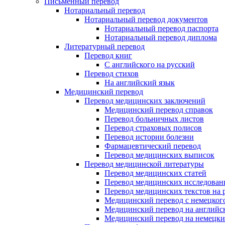
Письменный перевод
Нотариальный перевод
Нотариальный перевод документов
Нотариальный перевод паспорта
Нотариальный перевод диплома
Литературный перевод
Перевод книг
С английского на русский
Перевод стихов
На английский язык
Медицинский перевод
Перевод медицинских заключений
Медицинский перевод справок
Перевод больничных листов
Перевод страховых полисов
Перевод истории болезни
Фармацевтический перевод
Перевод медицинских выписок
Перевод медицинской литературы
Перевод медицинских статей
Перевод медицинских исследован
Перевод медицинских текстов на 
Медицинский перевод с немецкого
Медицинский перевод на английс
Медицинский перевод на немецк