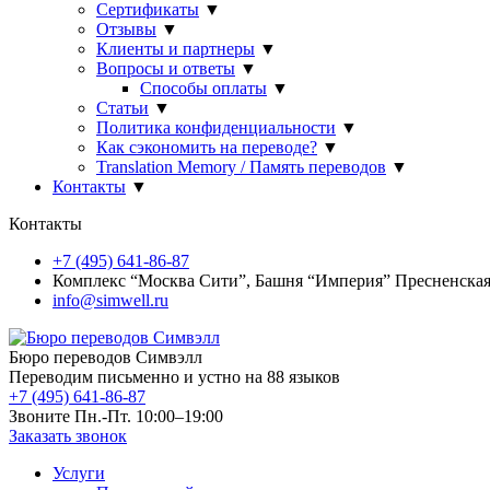
Сертификаты
▼
Отзывы
▼
Клиенты и партнеры
▼
Вопросы и ответы
▼
Способы оплаты
▼
Статьи
▼
Политика конфиденциальности
▼
Как сэкономить на переводе?
▼
Translation Memory / Память переводов
▼
Контакты
▼
Контакты
+7 (495) 641-86-87
Комплекс “Москва Сити”, Башня “Империя” Пресненская н
info@simwell.ru
Бюро переводов Симвэлл
Переводим письменно и устно на 88 языков
+7 (495) 641-86-87
Звоните Пн.-Пт. 10:00–19:00
Заказать звонок
Услуги