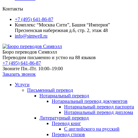
Контакты
+7 (495) 641-86-87
Комплекс “Москва Сити”, Башня “Империя”
Пресненская набережная д.6, стр. 2, этаж 48
info@simwell.ru
Бюро переводов Симвэлл
Переводим письменно и устно на 88 языков
+7 (495) 641-86-87
Звоните Пн.-Пт. 10:00–19:00
Заказать звонок
Услуги
Письменный перевод
Нотариальный перевод
Нотариальный перевод документов
Нотариальный перевод паспорта
Нотариальный перевод диплома
Литературный перевод
Перевод книг
С английского на русский
Перевод стихов