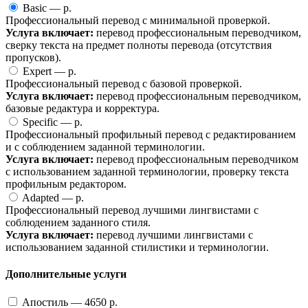
Basic —
p.
Профессиональный перевод с минимальной проверкой.
Услуга включает:
перевод профессиональным переводчиком,
сверку текста на предмет полноты перевода (отсутствия
пропусков).
Expert —
p.
Профессиональный перевод с базовой проверкой.
Услуга включает:
перевод профессиональным переводчиком,
базовые редактура и корректура.
Specific —
p.
Профессиональный профильный перевод с редактированием
и с соблюдением заданной терминологии.
Услуга включает:
перевод профессиональным переводчиком
с использованием заданной терминологии, проверку текста
профильным редактором.
Adapted —
p.
Профессиональный перевод лучшими лингвистами с
соблюдением заданного стиля.
Услуга включает:
перевод лучшими лингвистами с
использованием заданной стилистики и терминологии.
Дополнительные услуги
Апостиль —
4650
p.