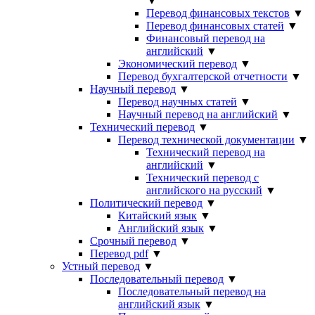
▼
Перевод финансовых текстов
▼
Перевод финансовых статей
▼
Финансовый перевод на
английский
▼
Экономический перевод
▼
Перевод бухгалтерской отчетности
▼
Научный перевод
▼
Перевод научных статей
▼
Научный перевод на английский
▼
Технический перевод
▼
Перевод технической документации
▼
Технический перевод на
английский
▼
Технический перевод с
английского на русский
▼
Политический перевод
▼
Китайский язык
▼
Английский язык
▼
Срочный перевод
▼
Перевод pdf
▼
Устный перевод
▼
Последовательный перевод
▼
Последовательный перевод на
английский язык
▼