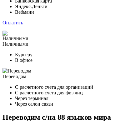
Банковская карта
Яндекс.Деньги
Вебмани
Оплатить
Наличными
Курьеру
В офисе
Переводом
С расчетного счета для организаций
С расчетного счета для физ.лиц
Через терминал
Через салон связи
Переводим с/на 88 языков мира