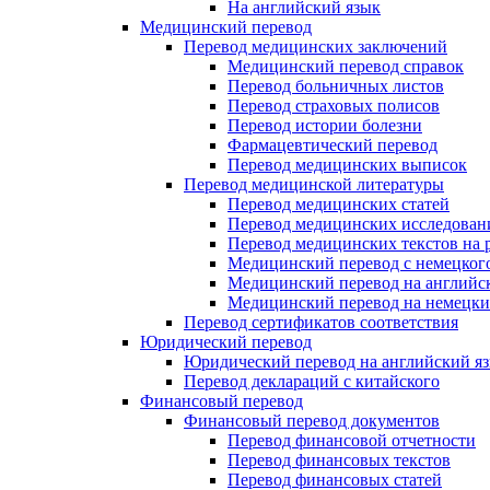
На английский язык
Медицинский перевод
Перевод медицинских заключений
Медицинский перевод справок
Перевод больничных листов
Перевод страховых полисов
Перевод истории болезни
Фармацевтический перевод
Перевод медицинских выписок
Перевод медицинской литературы
Перевод медицинских статей
Перевод медицинских исследован
Перевод медицинских текстов на 
Медицинский перевод с немецкого
Медицинский перевод на английс
Медицинский перевод на немецк
Перевод сертификатов соответствия
Юридический перевод
Юридический перевод на английский я
Перевод деклараций с китайского
Финансовый перевод
Финансовый перевод документов
Перевод финансовой отчетности
Перевод финансовых текстов
Перевод финансовых статей