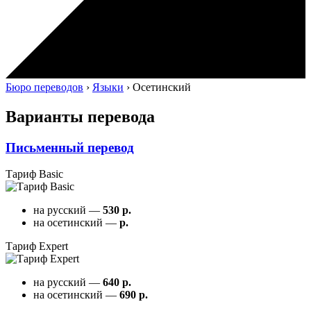
Бюро переводов
›
Языки
›
Осетинский
Варианты перевода
Письменный перевод
Тариф Basic
на русский —
530 р.
на осетинский —
р.
Тариф Expert
на русский —
640 р.
на осетинский —
690 р.