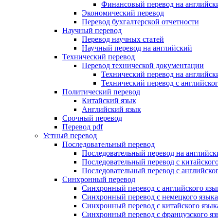
Финансовый перевод на английск
Экономический перевод
Перевод бухгалтерской отчетности
Научный перевод
Перевод научных статей
Научный перевод на английский
Технический перевод
Перевод технической документации
Технический перевод на английск
Технический перевод с английског
Политический перевод
Китайский язык
Английский язык
Срочный перевод
Перевод pdf
Устный перевод
Последовательный перевод
Последовательный перевод на английск
Последовательный перевод с китайского
Последовательный перевод с английског
Синхронный перевод
Синхронный перевод с английского язы
Синхронный перевод с немецкого языка
Синхронный перевод с китайского язык
Синхронный перевод с французского яз