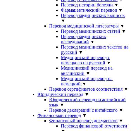
Перевод истории болезни
▼
Фармацевтический перевод
▼
Перевод медицинских выписок
▼
Перевод медицинской литературы
▼
Перевод медицинских статей
▼
Перевод медицинских
исследований
▼
Перевод медицинских текстов на
русский
▼
Медицинский перевод с
немецкого на русский
▼
Медицинский перевод на
английский
▼
Медицинский перевод на
немецкий
▼
Перевод сертификатов соответствия
▼
Юридический перевод
▼
Юридический перевод на английский
язык
▼
Перевод деклараций с китайского
▼
Финансовый перевод
▼
Финансовый перевод документов
▼
Перевод финансовой отчетности