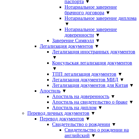
паспорта
▼
Нотариальное заверение
брачного договора
▼
Нотариальное заверение диплома
▼
Нотариальное заверение
доверенности
▼
Заверение Симвэлл
▼
Легализация документов
▼
Легализация иностранных документов
▼
Консульская легализация документов
▼
ТПП легализация документов
▼
Легализация документов МИД
▼
Легализация документов для Китая
▼
Апостиль
▼
Апостиль на доверенность
▼
Апостиль на свидетельство о браке
▼
Апостиль на диплом
▼
Перевод личных документов
▼
Перевод документов
▼
Свидетельство о рождении
▼
Свидетельство о рождении на
английский
▼