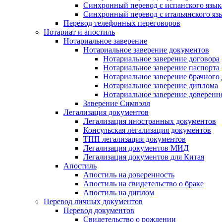
Синхронный перевод с испанского язык
Синхронный перевод с итальянского яз
Перевод телефонных переговоров
Нотариат и апостиль
Нотариальное заверение
Нотариальное заверение документов
Нотариальное заверение договора
Нотариальное заверение паспорта
Нотариальное заверение брачного
Нотариальное заверение диплома
Нотариальное заверение доверенн
Заверение Симвэлл
Легализация документов
Легализация иностранных документов
Консульская легализация документов
ТПП легализация документов
Легализация документов МИД
Легализация документов для Китая
Апостиль
Апостиль на доверенность
Апостиль на свидетельство о браке
Апостиль на диплом
Перевод личных документов
Перевод документов
Свидетельство о рождении