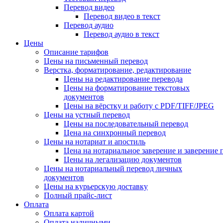
Перевод видео
Перевод видео в текст
Перевод аудио
Перевод аудио в текст
Цены
Описание тарифов
Цены на письменный перевод
Верстка, форматирование, редактирование
Цены на редактирование перевода
Цены на форматирование текстовых
документов
Цены на вёрстку и работу с PDF/TIFF/JPEG
Цены на устный перевод
Цены на последовательный перевод
Цена на синхронный перевод
Цены на нотариат и апостиль
Цена на нотариальное заверение и заверение
Цены на легализацию документов
Цены на нотариальный перевод личных
документов
Цены на курьерскую доставку
Полный прайс-лист
Оплата
Оплата картой
Оплата наличными