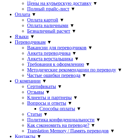
Цены на курьерскую доставку
▼
Полный прайс-лист
▼
Оплата
▼
Оплата картой
▼
Оплата наличными
▼
Безналичный расчет
▼
Языки
▼
Переводчикам
▼
Вакансии для переводчиков
▼
Анкета переводчика
▼
Анкета верстальщика
▼
Требования к оформлению
▼
Методические рекомендации по переводу
▼
Частые ошибки перевода
▼
О компании
▼
Сертификаты
▼
Отзывы
▼
Клиенты и партнеры
▼
Вопросы и ответы
▼
Способы оплаты
▼
Статьи
▼
Политика конфиденциальности
▼
Как сэкономить на переводе?
▼
Translation Memory / Память переводов
▼
Контакты
▼