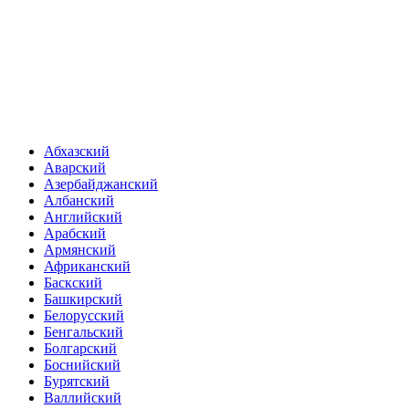
Абхазский
Аварский
Азербайджанский
Албанский
Английский
Арабский
Армянский
Африканский
Баскский
Башкирский
Белорусский
Бенгальский
Болгарский
Боснийский
Бурятский
Валлийский