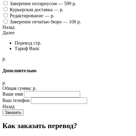
Заверение нотариусом —
599
p.
Курьерская доставка —
p.
Редактирование —
p.
Заверение печатью бюро —
100
p.
Назад
Далее
Перевод
стр.
Тариф
Basic
p.
Дополнительно
p.
Общая сумма:
p.
Ваше имя
Ваш телефон
Назад
Заказать
Как заказать перевод?