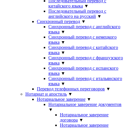
Последовательный перевод с
китайского языка
▼
Последовательный перевод с
английского на русский
▼
Синхронный перевод
▼
Синхронный перевод с английского
языка
▼
Синхронный перевод с немецкого
языка
▼
Синхронный перевод с китайского
языка
▼
Синхронный перевод с французского
языка
▼
Синхронный перевод с испанского
языка
▼
Синхронный перевод с итальянского
языка
▼
Перевод телефонных переговоров
▼
Нотариат и апостиль
▼
Нотариальное заверение
▼
Нотариальное заверение документов
▼
Нотариальное заверение
договора
▼
Нотариальное заверение