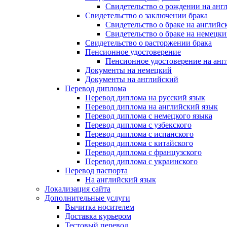
Свидетельство о рождении на анг
Свидетельство о заключении брака
Свидетельство о браке на английс
Свидетельство о браке на немецки
Свидетельство о расторжении брака
Пенсионное удостоверение
Пенсионное удостоверение на анг
Документы на немецкий
Документы на английский
Перевод диплома
Перевод диплома на русский язык
Перевод диплома на английский язык
Перевод диплома с немецкого языка
Перевод диплома с узбекского
Перевод диплома с испанского
Перевод диплома с китайского
Перевод диплома с французского
Перевод диплома с украинского
Перевод паспорта
На английский язык
Локализация сайта
Дополнительные услуги
Вычитка носителем
Доставка курьером
Тестовый перевод