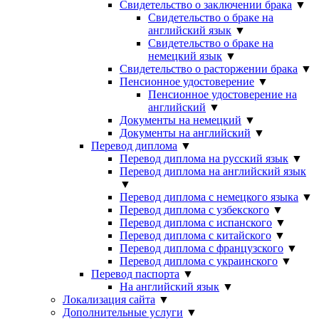
Свидетельство о заключении брака
▼
Свидетельство о браке на
английский язык
▼
Свидетельство о браке на
немецкий язык
▼
Свидетельство о расторжении брака
▼
Пенсионное удостоверение
▼
Пенсионное удостоверение на
английский
▼
Документы на немецкий
▼
Документы на английский
▼
Перевод диплома
▼
Перевод диплома на русский язык
▼
Перевод диплома на английский язык
▼
Перевод диплома с немецкого языка
▼
Перевод диплома с узбекского
▼
Перевод диплома с испанского
▼
Перевод диплома с китайского
▼
Перевод диплома с французского
▼
Перевод диплома с украинского
▼
Перевод паспорта
▼
На английский язык
▼
Локализация сайта
▼
Дополнительные услуги
▼