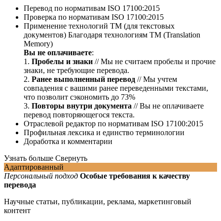
Перевод по нормативам ISO 17100:2015
Проверка по нормативам ISO 17100:2015
Применение технологий ТМ (для текстовых
документов)
Благодаря технологиям ТМ (Translation
Memory)
Вы не оплачиваете
:
1.
Пробелы и знаки
// Мы не считаем пробелы и прочие
знаки, не требующие перевода.
2.
Ранее выполненный перевод
// Мы учтем
совпадения с вашими ранее переведенными текстами,
что позволит сэкономить до 73%
3.
Повторы внутри документа
// Вы не оплачиваете
перевод повторяющегося текста.
Отраслевой редактор по нормативам ISO 17100:2015
Профильная лексика и единство терминологии
Доработка и комментарии
Узнать больше
Свернуть
Адаптированный
Персональный подход
Особые требования к качеству
перевода
Научные статьи, публикации, реклама, маркетинговый
контент