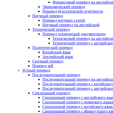
Финансовый перевод на английск
Экономический перевод
Перевод бухгалтерской отчетности
Научный перевод
Перевод научных статей
Научный перевод на английский
Технический перевод
Перевод технической документации
Технический перевод на английск
Технический перевод с английског
Политический перевод
Китайский язык
Английский язык
Срочный перевод
Перевод pdf
Устный перевод
Последовательный перевод
Последовательный перевод на английск
Последовательный перевод с китайского
Последовательный перевод с английског
Синхронный перевод
Синхронный перевод с английского язы
Синхронный перевод с немецкого языка
Синхронный перевод с китайского язык
Синхронный перевод с французского яз