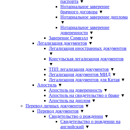
паспорта
▼
Нотариальное заверение
брачного договора
▼
Нотариальное заверение диплома
▼
Нотариальное заверение
доверенности
▼
Заверение Симвэлл
▼
Легализация документов
▼
Легализация иностранных документов
▼
Консульская легализация документов
▼
ТПП легализация документов
▼
Легализация документов МИД
▼
Легализация документов для Китая
▼
Апостиль
▼
Апостиль на доверенность
▼
Апостиль на свидетельство о браке
▼
Апостиль на диплом
▼
Перевод личных документов
▼
Перевод документов
▼
Свидетельство о рождении
▼
Свидетельство о рождении на
английский
▼