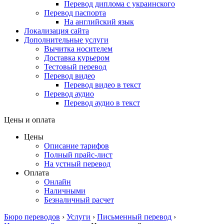
Перевод диплома с украинского
Перевод паспорта
На английский язык
Локализация сайта
Дополнительные услуги
Вычитка носителем
Доставка курьером
Тестовый перевод
Перевод видео
Перевод видео в текст
Перевод аудио
Перевод аудио в текст
Цены и оплата
Цены
Описание тарифов
Полный прайс-лист
На устный перевод
Оплата
Онлайн
Наличными
Безналичный расчет
Бюро переводов
›
Услуги
›
Письменный перевод
›