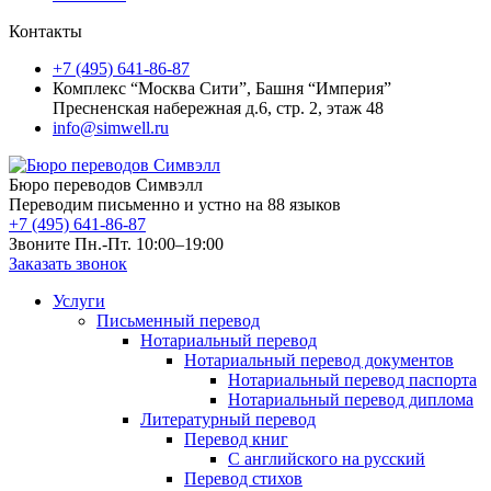
Контакты
+7 (495) 641-86-87
Комплекс “Москва Сити”, Башня “Империя”
Пресненская набережная д.6, стр. 2, этаж 48
info@simwell.ru
Бюро переводов Симвэлл
Переводим письменно и устно на 88 языков
+7 (495) 641-86-87
Звоните Пн.-Пт. 10:00–19:00
Заказать звонок
Услуги
Письменный перевод
Нотариальный перевод
Нотариальный перевод документов
Нотариальный перевод паспорта
Нотариальный перевод диплома
Литературный перевод
Перевод книг
С английского на русский
Перевод стихов