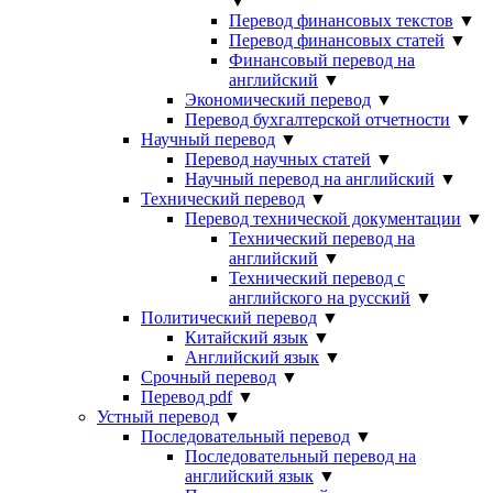
▼
Перевод финансовых текстов
▼
Перевод финансовых статей
▼
Финансовый перевод на
английский
▼
Экономический перевод
▼
Перевод бухгалтерской отчетности
▼
Научный перевод
▼
Перевод научных статей
▼
Научный перевод на английский
▼
Технический перевод
▼
Перевод технической документации
▼
Технический перевод на
английский
▼
Технический перевод с
английского на русский
▼
Политический перевод
▼
Китайский язык
▼
Английский язык
▼
Срочный перевод
▼
Перевод pdf
▼
Устный перевод
▼
Последовательный перевод
▼
Последовательный перевод на
английский язык
▼