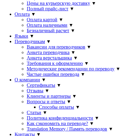
Цены на курьерскую доставку
▼
Полный прайс-лист
▼
Оплата
▼
Оплата картой
▼
Оплата наличными
▼
Безналичный расчет
▼
Языки
▼
Переводчикам
▼
Вакансии для переводчиков
▼
Анкета переводчика
▼
Анкета верстальщика
▼
Требования к оформлению
▼
Методические рекомендации по переводу
▼
Частые ошибки перевода
▼
О компании
▼
Сертификаты
▼
Отзывы
▼
Клиенты и партнеры
▼
Вопросы и ответы
▼
Способы оплаты
▼
Статьи
▼
Политика конфиденциальности
▼
Как сэкономить на переводе?
▼
Translation Memory / Память переводов
▼
Контакты
▼