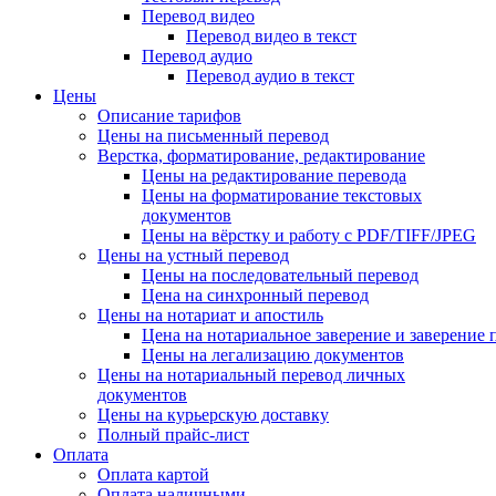
Перевод видео
Перевод видео в текст
Перевод аудио
Перевод аудио в текст
Цены
Описание тарифов
Цены на письменный перевод
Верстка, форматирование, редактирование
Цены на редактирование перевода
Цены на форматирование текстовых
документов
Цены на вёрстку и работу с PDF/TIFF/JPEG
Цены на устный перевод
Цены на последовательный перевод
Цена на синхронный перевод
Цены на нотариат и апостиль
Цена на нотариальное заверение и заверение
Цены на легализацию документов
Цены на нотариальный перевод личных
документов
Цены на курьерскую доставку
Полный прайс-лист
Оплата
Оплата картой
Оплата наличными