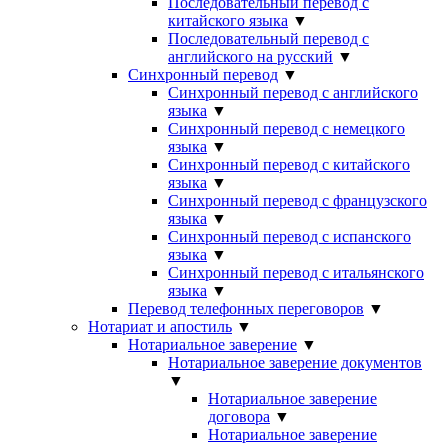
Последовательный перевод с
китайского языка
▼
Последовательный перевод с
английского на русский
▼
Синхронный перевод
▼
Синхронный перевод с английского
языка
▼
Синхронный перевод с немецкого
языка
▼
Синхронный перевод с китайского
языка
▼
Синхронный перевод с французского
языка
▼
Синхронный перевод с испанского
языка
▼
Синхронный перевод с итальянского
языка
▼
Перевод телефонных переговоров
▼
Нотариат и апостиль
▼
Нотариальное заверение
▼
Нотариальное заверение документов
▼
Нотариальное заверение
договора
▼
Нотариальное заверение