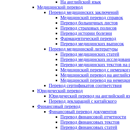
На английский язык
Медицинский перевод
Перевод медицинских заключений
Медицинский перевод справок
Перевод больничных листов
Перевод страховых полисов
Перевод истории болезни
Фармацевтический перевод
Перевод медицинских выписок
Перевод медицинской литературы
Перевод медицинских статей
Перевод медицинских исследован
Перевод медицинских текстов на 
Медицинский перевод с немецкого
Медицинский перевод на английс
Медицинский перевод на немецк
Перевод сертификатов соответствия
Юридический перевод
Юридический перевод на английский я
Перевод деклараций с китайского
Финансовый перевод
Финансовый перевод документов
Перевод финансовой отчетности
Перевод финансовых текстов
Перевод финансовых статей