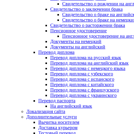
Свидетельство о рождении на анг
Свидетельство о заключении брака
Свидетельство о браке на английс
Свидетельство о браке на немецки
Свидетельство о расторжении брака
Пенсионное удостоверение
Пенсионное удостоверение на анг
Документы на немецкий
Документы на английский
Перевод диплома
Перевод диплома на русский язык
Перевод диплома на английский язык
Перевод диплома с немецкого языка
Перевод диплома с узбекского
Перевод диплома с испанского
Перевод диплома с китайского
Перевод диплома с французского
Перевод диплома с украинского
Перевод паспорта
На английский язык
Локализация сайта
Дополнительные услуги
Вычитка носителем
Доставка курьером
Тестовый перевод