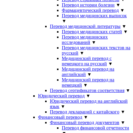
Перевод истории болезни
▼
Фармацевтический перевод
▼
Перевод медицинских выписок
▼
Перевод медицинской литературы
▼
Перевод медицинских статей
▼
Перевод медицинских
исследований
▼
Перевод медицинских текстов на
русский
▼
Медицинский перевод с
немецкого на русский
▼
Медицинский перевод на
английский
▼
Медицинский перевод на
немецкий
▼
Перевод сертификатов соответствия
▼
Юридический перевод
▼
Юридический перевод на английский
язык
▼
Перевод деклараций с китайского
▼
Финансовый перевод
▼
Финансовый перевод документов
▼
Перевод финансовой отчетности