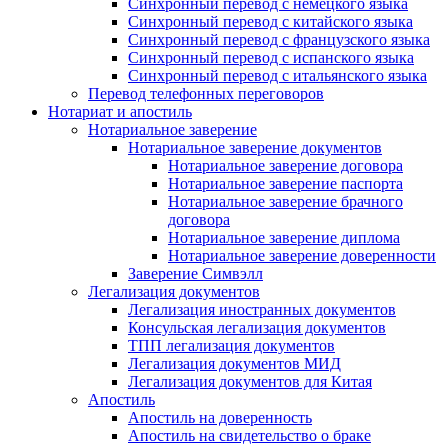
Синхронный перевод с немецкого языка
Синхронный перевод с китайского языка
Синхронный перевод с французского языка
Синхронный перевод с испанского языка
Синхронный перевод с итальянского языка
Перевод телефонных переговоров
Нотариат и апостиль
Нотариальное заверение
Нотариальное заверение документов
Нотариальное заверение договора
Нотариальное заверение паспорта
Нотариальное заверение брачного
договора
Нотариальное заверение диплома
Нотариальное заверение доверенности
Заверение Симвэлл
Легализация документов
Легализация иностранных документов
Консульская легализация документов
ТПП легализация документов
Легализация документов МИД
Легализация документов для Китая
Апостиль
Апостиль на доверенность
Апостиль на свидетельство о браке