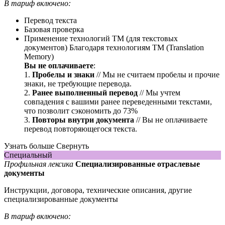
В тариф включено:
Перевод текста
Базовая проверка
Применение технологий ТМ (для текстовых
документов)
Благодаря технологиям ТМ (Translation
Memory)
Вы не оплачиваете
:
1.
Пробелы и знаки
// Мы не считаем пробелы и прочие
знаки, не требующие перевода.
2.
Ранее выполненный перевод
// Мы учтем
совпадения с вашими ранее переведенными текстами,
что позволит сэкономить до 73%
3.
Повторы внутри документа
// Вы не оплачиваете
перевод повторяющегося текста.
Узнать больше
Свернуть
Специальный
Профильная лексика
Специализированные отраслевые
документы
Инструкции, договора, технические описания, другие
специализированные документы
В тариф включено: