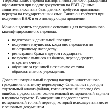
Первоначально перевод паспорта иностранного гражданина
оформляется при подаче документов на РВП. Данные
заявителя вносятся в базы данных, требуется правильная
передача на государственный язык. Также он требуется при
получении ВНЖ и его последующем продлении.
Можно выделить следующие основания для нотариального
квалифицированного перевода:
подготовка к длительной поездке;
получение имущества, когда оно передается по
иностранному наследству;
регистрация брака в другом государстве;
получение выписок из банков, перевод средств,
открытие счетов;
обучение за границей независимо от типа
образовательного учреждения.
Доверьте нотариальный перевод паспорта иностранного
гражданина опытному переводчику. Специалист проводит
тщательный анализ файлов, готовит точный перевод без
ошибок, предоставляет окончательный нотариальный вариант
в нужном формате. В завершении предоставляется
нотариальный точный перевод, который используется вместе
с основным документом.