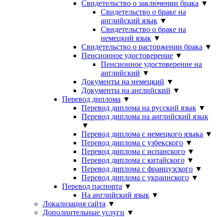
Свидетельство о заключении брака
▼
Свидетельство о браке на
английский язык
▼
Свидетельство о браке на
немецкий язык
▼
Свидетельство о расторжении брака
▼
Пенсионное удостоверение
▼
Пенсионное удостоверение на
английский
▼
Документы на немецкий
▼
Документы на английский
▼
Перевод диплома
▼
Перевод диплома на русский язык
▼
Перевод диплома на английский язык
▼
Перевод диплома с немецкого языка
▼
Перевод диплома с узбекского
▼
Перевод диплома с испанского
▼
Перевод диплома с китайского
▼
Перевод диплома с французского
▼
Перевод диплома с украинского
▼
Перевод паспорта
▼
На английский язык
▼
Локализация сайта
▼
Дополнительные услуги
▼