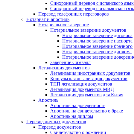
Синхронный перевод с испанского язык
Синхронный перевод с итальянского яз
Перевод телефонных переговоров
Нотариат и апостиль
Нотариальное заверение
Нотариальное заверение документов
Нотариальное заверение договора
Нотариальное заверение паспорта
Нотариальное заверение брачного
Нотариальное заверение диплома
Нотариальное заверение доверенн
Заверение Симвэлл
Легализация документов
Легализация иностранных документов
Консульская легализация документов
ТПП легализация документов
Легализация документов МИД
Легализация документов для Китая
Апостиль
Апостиль на доверенность
Апостиль на свидетельство о браке
Апостиль на диплом
Перевод личных документов
Перевод документов
Свидетельство о рождении