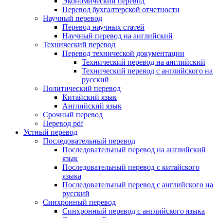
Экономический перевод
Перевод бухгалтерской отчетности
Научный перевод
Перевод научных статей
Научный перевод на английский
Технический перевод
Перевод технической документации
Технический перевод на английский
Технический перевод с английского на
русский
Политический перевод
Китайский язык
Английский язык
Срочный перевод
Перевод pdf
Устный перевод
Последовательный перевод
Последовательный перевод на английский
язык
Последовательный перевод с китайского
языка
Последовательный перевод с английского на
русский
Синхронный перевод
Синхронный перевод с английского языка