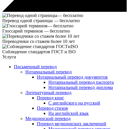
Перевод одной страницы —
бесплатно
Глоссарий терминов —
бесплатно
Переводчики со стажем
более 10 лет
Соблюдение стандартов
ГОСТ и ISO
Услуги
Письменный перевод
Нотариальный перевод
Нотариальный перевод документов
Нотариальный перевод паспорта
Нотариальный перевод диплома
Литературный перевод
Перевод книг
С английского на русский
Перевод стихов
На английский язык
Медицинский перевод
Перевод медицинских заключений
Медицинский перевод справок