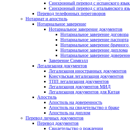
Синхронный перевод с испанского язык
Синхронный перевод с итальянского яз
Перевод телефонных переговоров
Нотариат и апостиль
Нотариальное заверение
Нотариальное заверение документов
Нотариальное заверение договора
Нотариальное заверение паспорта
Нотариальное заверение брачного
Нотариальное заверение диплома
Нотариальное заверение доверенн
Заверение Симвэлл
Легализация документов
Легализация иностранных документов
Консульская легализация документов
ТПП легализация документов
Легализация документов МИД
Легализация документов для Китая
Апостиль
Апостиль на доверенность
Апостиль на свидетельство о браке
Апостиль на диплом
Перевод личных документов
Перевод документов
Свидетельство о рождении