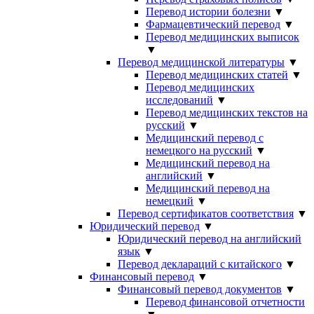
Перевод истории болезни
▼
Фармацевтический перевод
▼
Перевод медицинских выписок
▼
Перевод медицинской литературы
▼
Перевод медицинских статей
▼
Перевод медицинских
исследований
▼
Перевод медицинских текстов на
русский
▼
Медицинский перевод с
немецкого на русский
▼
Медицинский перевод на
английский
▼
Медицинский перевод на
немецкий
▼
Перевод сертификатов соответствия
▼
Юридический перевод
▼
Юридический перевод на английский
язык
▼
Перевод деклараций с китайского
▼
Финансовый перевод
▼
Финансовый перевод документов
▼
Перевод финансовой отчетности