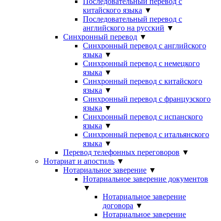
Последовательный перевод с
китайского языка
▼
Последовательный перевод с
английского на русский
▼
Синхронный перевод
▼
Синхронный перевод с английского
языка
▼
Синхронный перевод с немецкого
языка
▼
Синхронный перевод с китайского
языка
▼
Синхронный перевод с французского
языка
▼
Синхронный перевод с испанского
языка
▼
Синхронный перевод с итальянского
языка
▼
Перевод телефонных переговоров
▼
Нотариат и апостиль
▼
Нотариальное заверение
▼
Нотариальное заверение документов
▼
Нотариальное заверение
договора
▼
Нотариальное заверение