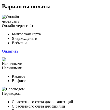
Варианты оплаты
Онлайн через сайт
Банковская карта
Яндекс.Деньги
Вебмани
Оплатить
Наличными
Курьеру
В офисе
Переводом
С расчетного счета для организаций
С расчетного счета для физ.лиц