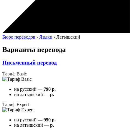
Бюро переводов
›
Языки
›
Латышский
Варианты перевода
Письменный перевод
Тариф Basic
на русский —
790 р.
на латышский —
р.
Тариф Expert
на русский —
950 р.
на латышский —
р.