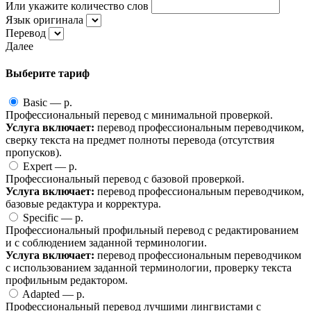
Или укажите количество слов
Язык оригинала
Перевод
Далее
Выберите тариф
Basic —
p.
Профессиональный перевод с минимальной проверкой.
Услуга включает:
перевод профессиональным переводчиком,
сверку текста на предмет полноты перевода (отсутствия
пропусков).
Expert —
p.
Профессиональный перевод с базовой проверкой.
Услуга включает:
перевод профессиональным переводчиком,
базовые редактура и корректура.
Specific —
p.
Профессиональный профильный перевод с редактированием
и с соблюдением заданной терминологии.
Услуга включает:
перевод профессиональным переводчиком
с использованием заданной терминологии, проверку текста
профильным редактором.
Adapted —
p.
Профессиональный перевод лучшими лингвистами с