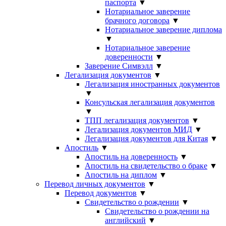
паспорта
▼
Нотариальное заверение
брачного договора
▼
Нотариальное заверение диплома
▼
Нотариальное заверение
доверенности
▼
Заверение Симвэлл
▼
Легализация документов
▼
Легализация иностранных документов
▼
Консульская легализация документов
▼
ТПП легализация документов
▼
Легализация документов МИД
▼
Легализация документов для Китая
▼
Апостиль
▼
Апостиль на доверенность
▼
Апостиль на свидетельство о браке
▼
Апостиль на диплом
▼
Перевод личных документов
▼
Перевод документов
▼
Свидетельство о рождении
▼
Свидетельство о рождении на
английский
▼