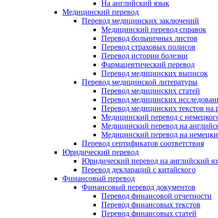
На английский язык
Медицинский перевод
Перевод медицинских заключений
Медицинский перевод справок
Перевод больничных листов
Перевод страховых полисов
Перевод истории болезни
Фармацевтический перевод
Перевод медицинских выписок
Перевод медицинской литературы
Перевод медицинских статей
Перевод медицинских исследован
Перевод медицинских текстов на 
Медицинский перевод с немецкого
Медицинский перевод на английс
Медицинский перевод на немецк
Перевод сертификатов соответствия
Юридический перевод
Юридический перевод на английский я
Перевод деклараций с китайского
Финансовый перевод
Финансовый перевод документов
Перевод финансовой отчетности
Перевод финансовых текстов
Перевод финансовых статей