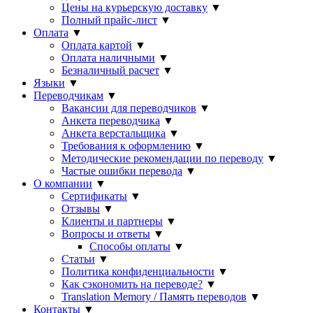
Цены на курьерскую доставку
▼
Полный прайс-лист
▼
Оплата
▼
Оплата картой
▼
Оплата наличными
▼
Безналичный расчет
▼
Языки
▼
Переводчикам
▼
Вакансии для переводчиков
▼
Анкета переводчика
▼
Анкета верстальщика
▼
Требования к оформлению
▼
Методические рекомендации по переводу
▼
Частые ошибки перевода
▼
О компании
▼
Сертификаты
▼
Отзывы
▼
Клиенты и партнеры
▼
Вопросы и ответы
▼
Способы оплаты
▼
Статьи
▼
Политика конфиденциальности
▼
Как сэкономить на переводе?
▼
Translation Memory / Память переводов
▼
Контакты
▼