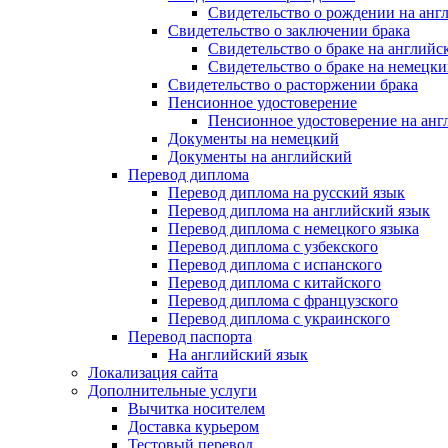
Свидетельство о рождении на анг
Свидетельство о заключении брака
Свидетельство о браке на английс
Свидетельство о браке на немецки
Свидетельство о расторжении брака
Пенсионное удостоверение
Пенсионное удостоверение на анг
Документы на немецкий
Документы на английский
Перевод диплома
Перевод диплома на русский язык
Перевод диплома на английский язык
Перевод диплома с немецкого языка
Перевод диплома с узбекского
Перевод диплома с испанского
Перевод диплома с китайского
Перевод диплома с французского
Перевод диплома с украинского
Перевод паспорта
На английский язык
Локализация сайта
Дополнительные услуги
Вычитка носителем
Доставка курьером
Тестовый перевод