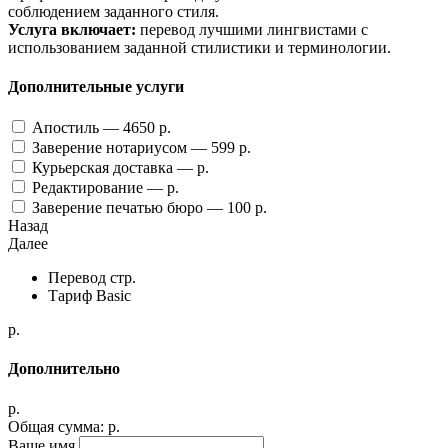
соблюдением заданного стиля.
Услуга включает:
перевод лучшими лингвистами с
использованием заданной стилистики и терминологии.
Дополнительные услуги
Апостиль —
4650
p.
Заверение нотариусом —
599
p.
Курьерская доставка —
p.
Редактирование —
p.
Заверение печатью бюро —
100
p.
Назад
Далее
Перевод
стр.
Тариф
Basic
p.
Дополнительно
p.
Общая сумма:
p.
Ваше имя