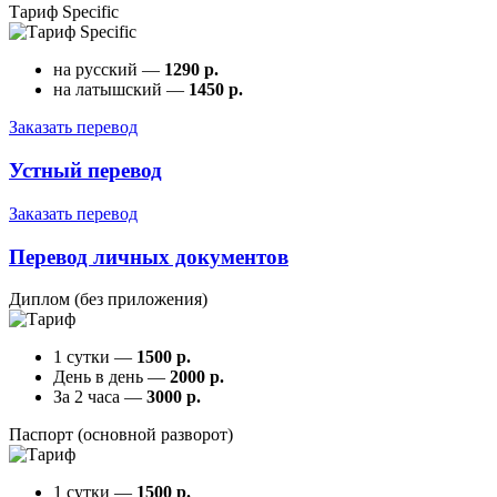
Тариф Specific
на русский —
1290 р.
на латышский —
1450 р.
Заказать перевод
Устный перевод
Заказать перевод
Перевод личных документов
Диплом (без приложения)
1 сутки —
1500 р.
День в день —
2000 р.
За 2 часа —
3000 р.
Паспорт (основной разворот)
1 сутки —
1500 р.