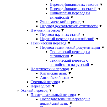
▼
Перевод финансовых текстов
▼
Перевод финансовых статей
▼
Финансовый перевод на
английский
▼
Экономический перевод
▼
Перевод бухгалтерской отчетности
▼
Научный перевод
▼
Перевод научных статей
▼
Научный перевод на английский
▼
Технический перевод
▼
Перевод технической документации
▼
Технический перевод на
английский
▼
Технический перевод с
английского на русский
▼
Политический перевод
▼
Китайский язык
▼
Английский язык
▼
Срочный перевод
▼
Перевод pdf
▼
Устный перевод
▼
Последовательный перевод
▼
Последовательный перевод на
английский язык
▼