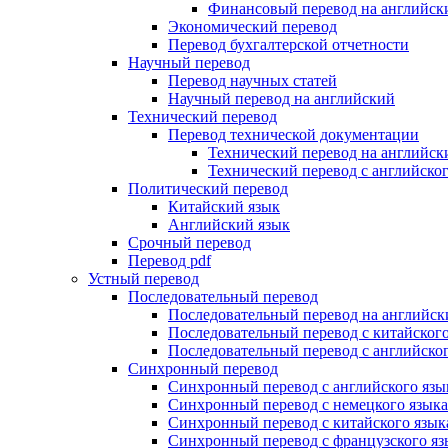
Финансовый перевод на английск
Экономический перевод
Перевод бухгалтерской отчетности
Научный перевод
Перевод научных статей
Научный перевод на английский
Технический перевод
Перевод технической документации
Технический перевод на английск
Технический перевод с английског
Политический перевод
Китайский язык
Английский язык
Срочный перевод
Перевод pdf
Устный перевод
Последовательный перевод
Последовательный перевод на английск
Последовательный перевод с китайского
Последовательный перевод с английског
Синхронный перевод
Синхронный перевод с английского язы
Синхронный перевод с немецкого языка
Синхронный перевод с китайского язык
Синхронный перевод с французского яз