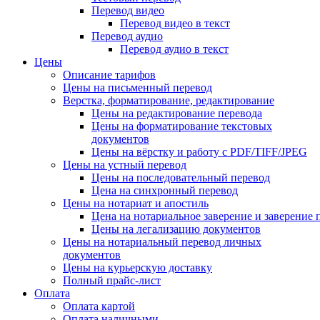
Перевод видео
Перевод видео в текст
Перевод аудио
Перевод аудио в текст
Цены
Описание тарифов
Цены на письменный перевод
Верстка, форматирование, редактирование
Цены на редактирование перевода
Цены на форматирование текстовых
документов
Цены на вёрстку и работу с PDF/TIFF/JPEG
Цены на устный перевод
Цены на последовательный перевод
Цена на синхронный перевод
Цены на нотариат и апостиль
Цена на нотариальное заверение и заверение
Цены на легализацию документов
Цены на нотариальный перевод личных
документов
Цены на курьерскую доставку
Полный прайс-лист
Оплата
Оплата картой
Оплата наличными