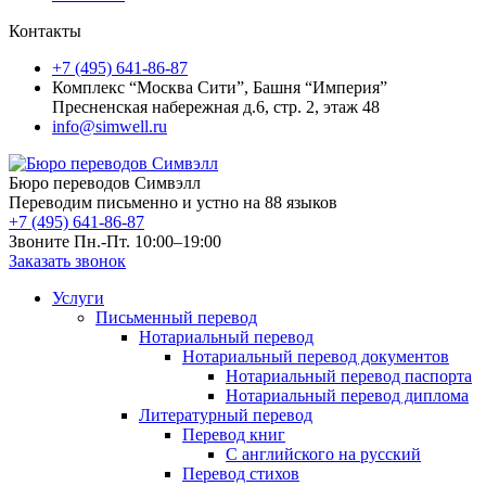
Контакты
+7 (495) 641-86-87
Комплекс “Москва Сити”, Башня “Империя”
Пресненская набережная д.6, стр. 2, этаж 48
info@simwell.ru
Бюро переводов Симвэлл
Переводим письменно и устно на 88 языков
+7 (495) 641-86-87
Звоните Пн.-Пт. 10:00–19:00
Заказать звонок
Услуги
Письменный перевод
Нотариальный перевод
Нотариальный перевод документов
Нотариальный перевод паспорта
Нотариальный перевод диплома
Литературный перевод
Перевод книг
С английского на русский
Перевод стихов