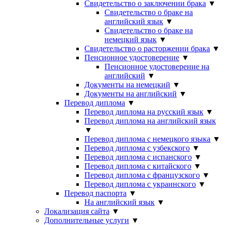
Свидетельство о заключении брака
▼
Свидетельство о браке на
английский язык
▼
Свидетельство о браке на
немецкий язык
▼
Свидетельство о расторжении брака
▼
Пенсионное удостоверение
▼
Пенсионное удостоверение на
английский
▼
Документы на немецкий
▼
Документы на английский
▼
Перевод диплома
▼
Перевод диплома на русский язык
▼
Перевод диплома на английский язык
▼
Перевод диплома с немецкого языка
▼
Перевод диплома с узбекского
▼
Перевод диплома с испанского
▼
Перевод диплома с китайского
▼
Перевод диплома с французского
▼
Перевод диплома с украинского
▼
Перевод паспорта
▼
На английский язык
▼
Локализация сайта
▼
Дополнительные услуги
▼