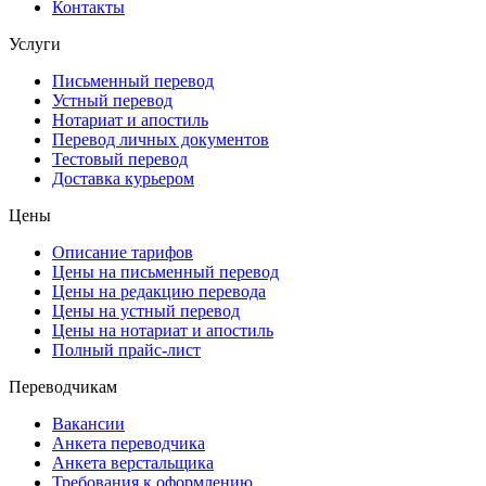
Контакты
Услуги
Письменный перевод
Устный перевод
Нотариат и апостиль
Перевод личных документов
Тестовый перевод
Доставка курьером
Цены
Описание тарифов
Цены на письменный перевод
Цены на редакцию перевода
Цены на устный перевод
Цены на нотариат и апостиль
Полный прайс-лист
Переводчикам
Вакансии
Анкета переводчика
Анкета верстальщика
Требования к оформлению