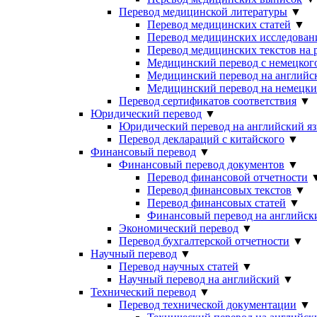
Перевод медицинской литературы
▼
Перевод медицинских статей
▼
Перевод медицинских исследован
Перевод медицинских текстов на 
Медицинский перевод с немецкого
Медицинский перевод на английс
Медицинский перевод на немецк
Перевод сертификатов соответствия
▼
Юридический перевод
▼
Юридический перевод на английский я
Перевод деклараций с китайского
▼
Финансовый перевод
▼
Финансовый перевод документов
▼
Перевод финансовой отчетности
Перевод финансовых текстов
▼
Перевод финансовых статей
▼
Финансовый перевод на английск
Экономический перевод
▼
Перевод бухгалтерской отчетности
▼
Научный перевод
▼
Перевод научных статей
▼
Научный перевод на английский
▼
Технический перевод
▼
Перевод технической документации
▼