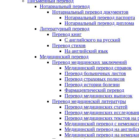
Письменный перевод
Нотариальный перевод
Нотариальный перевод документов
Нотариальный перевод паспорта
Нотариальный перевод диплома
Литературный перевод
Перевод книг
С английского на русский
Перевод стихов
На английский язык
Медицинский перевод
Перевод медицинских заключений
Медицинский перевод справок
Перевод больничных листов
Перевод страховых полисов
Перевод истории болезни
Фармацевтический перевод
Перевод медицинских выписок
Перевод медицинской литературы
Перевод медицинских статей
Перевод медицинских исследован
Перевод медицинских текстов на 
Медицинский перевод с немецкого
Медицинский перевод на английс
Медицинский перевод на немецк