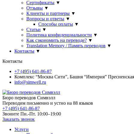
Сертификаты
▼
Отзывы
▼
Клиенты и партнеры
▼
Вопросы и ответы
▼
Способы оплаты
▼
Статьи
▼
Политика конфиденциальности
▼
Как сэкономить на переводе?
▼
Translation Memory / Память переводов
▼
Контакты
▼
Контакты
+7 (495) 641-86-87
Комплекс “Москва Сити”, Башня “Империя” Пресненская н
info@simwell.ru
Бюро переводов Симвэлл
Переводим письменно и устно на 88 языков
+7 (495) 641-86-87
Звоните Пн.-Пт. 10:00–19:00
Заказать звонок
Услуги