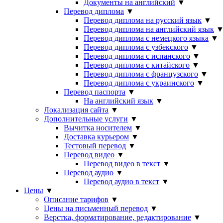
Документы на английский
▼
Перевод диплома
▼
Перевод диплома на русский язык
▼
Перевод диплома на английский язык
Перевод диплома с немецкого языка
▼
Перевод диплома с узбекского
▼
Перевод диплома с испанского
▼
Перевод диплома с китайского
▼
Перевод диплома с французского
▼
Перевод диплома с украинского
▼
Перевод паспорта
▼
На английский язык
▼
Локализация сайта
▼
Дополнительные услуги
▼
Вычитка носителем
▼
Доставка курьером
▼
Тестовый перевод
▼
Перевод видео
▼
Перевод видео в текст
▼
Перевод аудио
▼
Перевод аудио в текст
▼
Цены
▼
Описание тарифов
▼
Цены на письменный перевод
▼
Верстка, форматирование, редактирование
▼