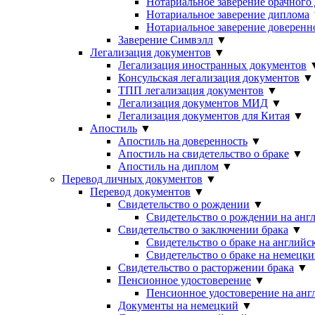
Нотариальное заверение брачного
Нотариальное заверение диплома
Нотариальное заверение доверенн
Заверение Симвэлл
▼
Легализация документов
▼
Легализация иностранных документов
Консульская легализация документов
▼
ТПП легализация документов
▼
Легализация документов МИД
▼
Легализация документов для Китая
▼
Апостиль
▼
Апостиль на доверенность
▼
Апостиль на свидетельство о браке
▼
Апостиль на диплом
▼
Перевод личных документов
▼
Перевод документов
▼
Свидетельство о рождении
▼
Свидетельство о рождении на анг
Свидетельство о заключении брака
▼
Свидетельство о браке на английс
Свидетельство о браке на немецки
Свидетельство о расторжении брака
▼
Пенсионное удостоверение
▼
Пенсионное удостоверение на анг
Документы на немецкий
▼