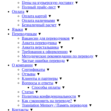
Цены на курьерскую доставку
▼
Полный прайс-лист
▼
Оплата
▼
Оплата картой
▼
Оплата наличными
▼
Безналичный расчет
▼
Языки
▼
Переводчикам
▼
Вакансии для переводчиков
▼
Анкета переводчика
▼
Анкета верстальщика
▼
Требования к оформлению
▼
Методические рекомендации по переводу
▼
Частые ошибки перевода
▼
О компании
▼
Сертификаты
▼
Отзывы
▼
Клиенты и партнеры
▼
Вопросы и ответы
▼
Способы оплаты
▼
Статьи
▼
Политика конфиденциальности
▼
Как сэкономить на переводе?
▼
Translation Memory / Память переводов
▼
Контакты
▼