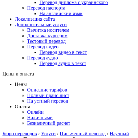
Перевод диплома с украинского
Перевод паспорта
На английский язык
Локализация сайта
Дополнительные услуги
Вычитка носителем
Доставка курьером
Тестовый перевод
Перевод видео
Перевод видео в текст
Перевод аудио
Перевод аудио в текст
Цены и оплата
Цены
Описание тарифов
Полный прайс-лист
На устный перевод
Оплата
Онлайн
Наличными
Безналичный расчет
Бюро переводов
›
Услуги
›
Письменный перевод
›
Научный