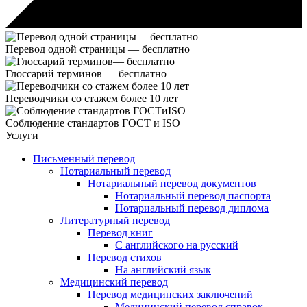
Перевод одной страницы —
бесплатно
Глоссарий терминов —
бесплатно
Переводчики со стажем
более 10 лет
Соблюдение стандартов
ГОСТ и ISO
Услуги
Письменный перевод
Нотариальный перевод
Нотариальный перевод документов
Нотариальный перевод паспорта
Нотариальный перевод диплома
Литературный перевод
Перевод книг
С английского на русский
Перевод стихов
На английский язык
Медицинский перевод
Перевод медицинских заключений
Медицинский перевод справок