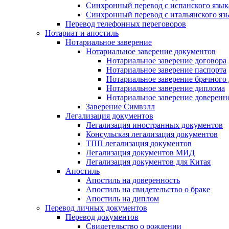
Синхронный перевод с испанского язык
Синхронный перевод с итальянского яз
Перевод телефонных переговоров
Нотариат и апостиль
Нотариальное заверение
Нотариальное заверение документов
Нотариальное заверение договора
Нотариальное заверение паспорта
Нотариальное заверение брачного
Нотариальное заверение диплома
Нотариальное заверение доверенн
Заверение Симвэлл
Легализация документов
Легализация иностранных документов
Консульская легализация документов
ТПП легализация документов
Легализация документов МИД
Легализация документов для Китая
Апостиль
Апостиль на доверенность
Апостиль на свидетельство о браке
Апостиль на диплом
Перевод личных документов
Перевод документов
Свидетельство о рождении