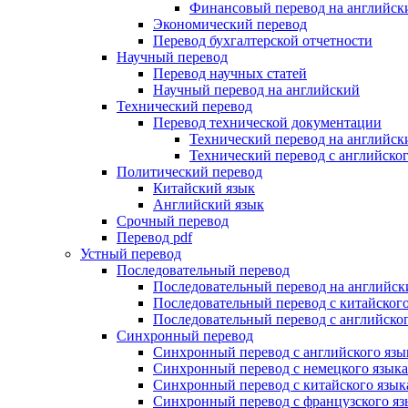
Финансовый перевод на английск
Экономический перевод
Перевод бухгалтерской отчетности
Научный перевод
Перевод научных статей
Научный перевод на английский
Технический перевод
Перевод технической документации
Технический перевод на английск
Технический перевод с английског
Политический перевод
Китайский язык
Английский язык
Срочный перевод
Перевод pdf
Устный перевод
Последовательный перевод
Последовательный перевод на английск
Последовательный перевод с китайского
Последовательный перевод с английског
Синхронный перевод
Синхронный перевод с английского язы
Синхронный перевод с немецкого языка
Синхронный перевод с китайского язык
Синхронный перевод с французского яз