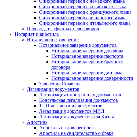
Синхронный перевод с немецкого языка
Синхронный перевод с китайского языка
Синхронный перевод с французского языка
Синхронный перевод с испанского языка
Синхронный перевод с итальянского языка
Перевод телефонных переговоров
Нотариат и апостиль
Нотариальное заверение
Нотариальное заверение документов
Нотариальное заверение договора
Нотариальное заверение паспорта
Нотариальное заверение брачного
договора
Нотариальное заверение диплома
Нотариальное заверение доверенности
Заверение Симвэлл
Легализация документов
Легализация иностранных документов
Консульская легализация документов
ТПП легализация документов
Легализация документов МИД
Легализация документов для Китая
Апостиль
Апостиль на доверенность
Апостиль на свидетельство о браке