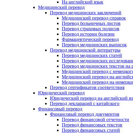
На английский язык
Медицинский перевод
Перевод медицинских заключений
Медицинский перевод справок
Перевод больничных листов
Перевод страховых полисов
Перевод истории болезни
Фармацевтический перевод
Перевод медицинских выписок
Перевод медицинской литературы
Перевод медицинских статей
Перевод медицинских исследован
Перевод медицинских текстов на 
Медицинский перевод с немецкого
Медицинский перевод на английс
Медицинский перевод на немецк
Перевод сертификатов соответствия
Юридический перевод
Юридический перевод на английский я
Перевод деклараций с китайского
Финансовый перевод
Финансовый перевод документов
Перевод финансовой отчетности
Перевод финансовых текстов
Перевод финансовых статей