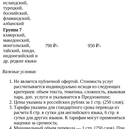
исландский,
турецкий,
боснийский,
фламандский,
албанский
Группа 7
кхмерский,
македонский,
монгольский,
790 ₽/-
950 ₽/-
тайский, хинди,
индонезийский и
др. редкие языки
Важные условия:
Не является публичной офертой. Стоимость услуг
рассчитывается индивидуально исходя из следующих
критериев: объем текста, тематика, сложность, языковая
пара, доп. услуги и указывается в Предложении;
Цены указаны в российских рублях за 1 стр. (250 слов);
Тарифы указаны для стандартного срока перевода из
расчета 8 стр. в сутки для английского языка, 6 стр. в
сутки для других языков. К тарифам могут применяться
наценки за срочность;
Минимальный объем перевода — 1 стр. (250 слов). При