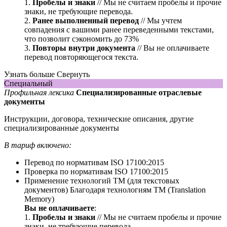
1.
Пробелы и знаки
// Мы не считаем пробелы и прочие
знаки, не требующие перевода.
2.
Ранее выполненный перевод
// Мы учтем
совпадения с вашими ранее переведенными текстами,
что позволит сэкономить до 73%
3.
Повторы внутри документа
// Вы не оплачиваете
перевод повторяющегося текста.
Узнать больше
Свернуть
Специальный
Профильная лексика
Специализированные отраслевые
документы
Инструкции, договора, технические описания, другие
специализированные документы
В тариф включено:
Перевод по нормативам ISO 17100:2015
Проверка по нормативам ISO 17100:2015
Применение технологий ТМ (для текстовых
документов)
Благодаря технологиям ТМ (Translation
Memory)
Вы не оплачиваете
:
1.
Пробелы и знаки
// Мы не считаем пробелы и прочие
знаки, не требующие перевода.