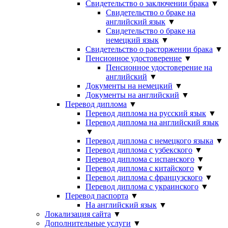
Свидетельство о заключении брака
▼
Свидетельство о браке на
английский язык
▼
Свидетельство о браке на
немецкий язык
▼
Свидетельство о расторжении брака
▼
Пенсионное удостоверение
▼
Пенсионное удостоверение на
английский
▼
Документы на немецкий
▼
Документы на английский
▼
Перевод диплома
▼
Перевод диплома на русский язык
▼
Перевод диплома на английский язык
▼
Перевод диплома с немецкого языка
▼
Перевод диплома с узбекского
▼
Перевод диплома с испанского
▼
Перевод диплома с китайского
▼
Перевод диплома с французского
▼
Перевод диплома с украинского
▼
Перевод паспорта
▼
На английский язык
▼
Локализация сайта
▼
Дополнительные услуги
▼