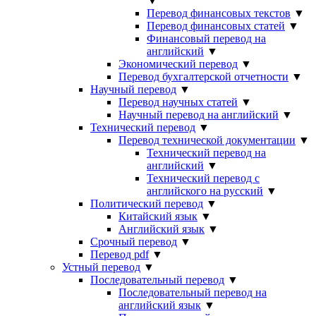
▼
Перевод финансовых текстов
▼
Перевод финансовых статей
▼
Финансовый перевод на
английский
▼
Экономический перевод
▼
Перевод бухгалтерской отчетности
▼
Научный перевод
▼
Перевод научных статей
▼
Научный перевод на английский
▼
Технический перевод
▼
Перевод технической документации
▼
Технический перевод на
английский
▼
Технический перевод с
английского на русский
▼
Политический перевод
▼
Китайский язык
▼
Английский язык
▼
Срочный перевод
▼
Перевод pdf
▼
Устный перевод
▼
Последовательный перевод
▼
Последовательный перевод на
английский язык
▼