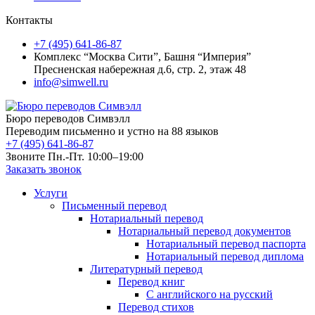
Контакты
+7 (495) 641-86-87
Комплекс “Москва Сити”, Башня “Империя”
Пресненская набережная д.6, стр. 2, этаж 48
info@simwell.ru
Бюро переводов Симвэлл
Переводим письменно и устно на 88 языков
+7 (495) 641-86-87
Звоните Пн.-Пт. 10:00–19:00
Заказать звонок
Услуги
Письменный перевод
Нотариальный перевод
Нотариальный перевод документов
Нотариальный перевод паспорта
Нотариальный перевод диплома
Литературный перевод
Перевод книг
С английского на русский
Перевод стихов