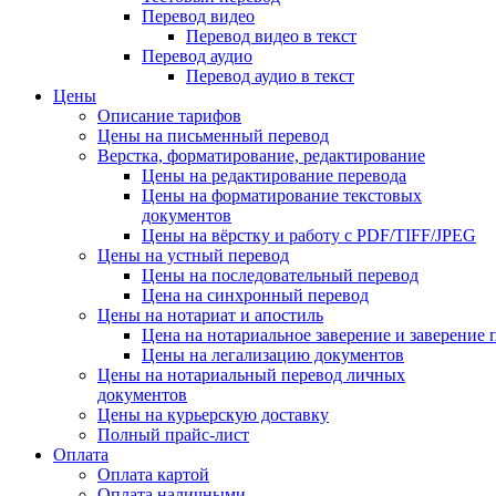
Перевод видео
Перевод видео в текст
Перевод аудио
Перевод аудио в текст
Цены
Описание тарифов
Цены на письменный перевод
Верстка, форматирование, редактирование
Цены на редактирование перевода
Цены на форматирование текстовых
документов
Цены на вёрстку и работу с PDF/TIFF/JPEG
Цены на устный перевод
Цены на последовательный перевод
Цена на синхронный перевод
Цены на нотариат и апостиль
Цена на нотариальное заверение и заверение
Цены на легализацию документов
Цены на нотариальный перевод личных
документов
Цены на курьерскую доставку
Полный прайс-лист
Оплата
Оплата картой
Оплата наличными