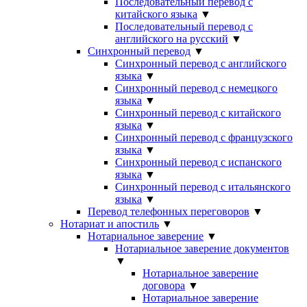
Последовательный перевод с
китайского языка
▼
Последовательный перевод с
английского на русский
▼
Синхронный перевод
▼
Синхронный перевод с английского
языка
▼
Синхронный перевод с немецкого
языка
▼
Синхронный перевод с китайского
языка
▼
Синхронный перевод с французского
языка
▼
Синхронный перевод с испанского
языка
▼
Синхронный перевод с итальянского
языка
▼
Перевод телефонных переговоров
▼
Нотариат и апостиль
▼
Нотариальное заверение
▼
Нотариальное заверение документов
▼
Нотариальное заверение
договора
▼
Нотариальное заверение