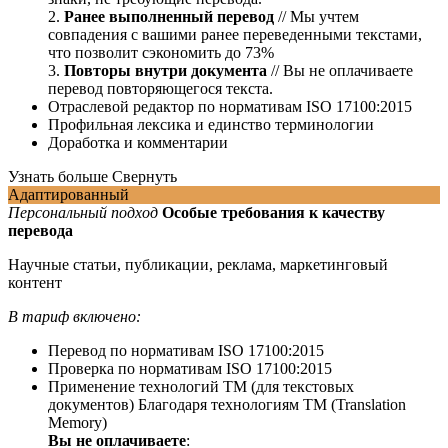
2.
Ранее выполненный перевод
// Мы учтем
совпадения с вашими ранее переведенными текстами,
что позволит сэкономить до 73%
3.
Повторы внутри документа
// Вы не оплачиваете
перевод повторяющегося текста.
Отраслевой редактор по нормативам ISO 17100:2015
Профильная лексика и единство терминологии
Доработка и комментарии
Узнать больше
Свернуть
Адаптированный
Персональный подход
Особые требования к качеству
перевода
Научные статьи, публикации, реклама, маркетинговый
контент
В тариф включено:
Перевод по нормативам ISO 17100:2015
Проверка по нормативам ISO 17100:2015
Применение технологий ТМ (для текстовых
документов)
Благодаря технологиям ТМ (Translation
Memory)
Вы не оплачиваете
: