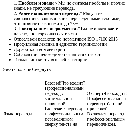
1.
Пробелы и знаки
// Мы не считаем пробелы и прочие
знаки, не требующие перевода.
2.
Ранее выполненный перевод
// Мы учтем
совпадения с вашими ранее переведенными текстами,
что позволит сэкономить до 73%
3.
Повторы внутри документа
// Вы не оплачиваете
перевод повторяющегося текста.
Отраслевой редактор по нормативам ISO 17100:2015
Профильная лексика и единство терминологии
Доработка и комментарии
Соблюдение необходимой стилистики текста
Только лингвисты высшей категории
Узнать больше
Свернуть
Базовый
Что входит?
Профессиональный
перевод с
Эксперт
Что входит?
минимальной
Профессиональный
проверкой.
перевод с базовой
Включает: перевод
проверкой.
Язык перевода
профессиональным
Включает: перевод
переводчиком,
профессиональным
сверку текста на
переводчиком,