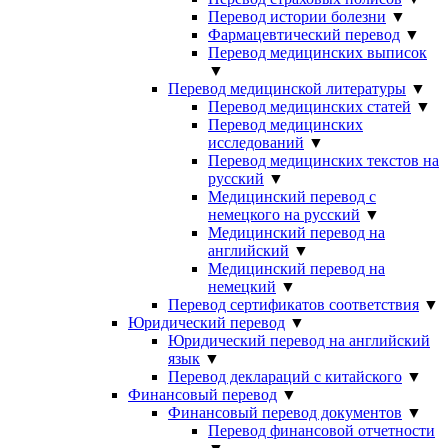
Перевод истории болезни
▼
Фармацевтический перевод
▼
Перевод медицинских выписок
▼
Перевод медицинской литературы
▼
Перевод медицинских статей
▼
Перевод медицинских
исследований
▼
Перевод медицинских текстов на
русский
▼
Медицинский перевод с
немецкого на русский
▼
Медицинский перевод на
английский
▼
Медицинский перевод на
немецкий
▼
Перевод сертификатов соответствия
▼
Юридический перевод
▼
Юридический перевод на английский
язык
▼
Перевод деклараций с китайского
▼
Финансовый перевод
▼
Финансовый перевод документов
▼
Перевод финансовой отчетности