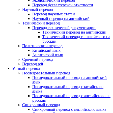
Экономический перевод
Перевод бухгалтерской отчетности
Научный перевод
Перевод научных статей
Научный перевод на английский
Технический перевод
Перевод технической документации
Технический перевод на английский
Технический перевод с английского на
русский
Политический перевод
Китайский язык
Английский язык
Срочный перевод
Перевод pdf
Устный перевод
Последовательный перевод
Последовательный перевод на английский
язык
Последовательный перевод с китайского
языка
Последовательный перевод с английского на
русский
Синхронный перевод
Синхронный перевод с английского языка