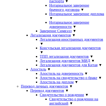
паспорта
▼
Нотариальное заверение
брачного договора
▼
Нотариальное заверение диплома
▼
Нотариальное заверение
доверенности
▼
Заверение Симвэлл
▼
Легализация документов
▼
Легализация иностранных документов
▼
Консульская легализация документов
▼
ТПП легализация документов
▼
Легализация документов МИД
▼
Легализация документов для Китая
▼
Апостиль
▼
Апостиль на доверенность
▼
Апостиль на свидетельство о браке
▼
Апостиль на диплом
▼
Перевод личных документов
▼
Перевод документов
▼
Свидетельство о рождении
▼
Свидетельство о рождении на
английский
▼