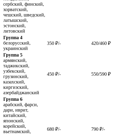
сербский, финский,
хорватский,
чешский, шведский,
латышский,
эстонский,
литовский
Группа 4
белорусский,
350 ₽/-
420/460 ₽
украинский
Группа 5
армянский,
таджикский,
узбекский,
450 ₽/-
550/590 ₽
грузинский,
казахский,
киргизский,
азербайджанский
Группа 6
арабский, фарси,
дари, иврит,
китайский,
японский,
корейский,
680 ₽/-
790 ₽/-
вьетнамский,