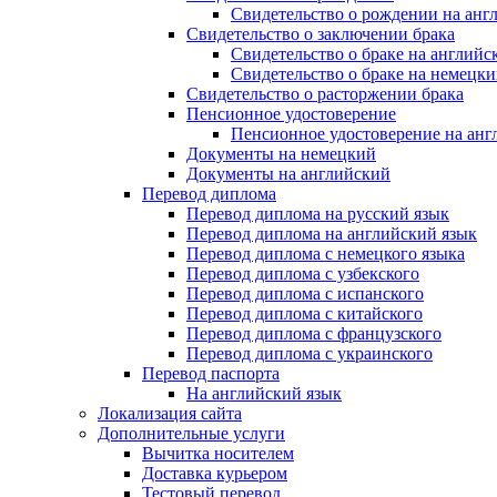
Свидетельство о рождении на анг
Свидетельство о заключении брака
Свидетельство о браке на английс
Свидетельство о браке на немецки
Свидетельство о расторжении брака
Пенсионное удостоверение
Пенсионное удостоверение на анг
Документы на немецкий
Документы на английский
Перевод диплома
Перевод диплома на русский язык
Перевод диплома на английский язык
Перевод диплома с немецкого языка
Перевод диплома с узбекского
Перевод диплома с испанского
Перевод диплома с китайского
Перевод диплома с французского
Перевод диплома с украинского
Перевод паспорта
На английский язык
Локализация сайта
Дополнительные услуги
Вычитка носителем
Доставка курьером
Тестовый перевод