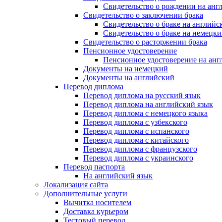
Свидетельство о рождении на анг
Свидетельство о заключении брака
Свидетельство о браке на английс
Свидетельство о браке на немецки
Свидетельство о расторжении брака
Пенсионное удостоверение
Пенсионное удостоверение на анг
Документы на немецкий
Документы на английский
Перевод диплома
Перевод диплома на русский язык
Перевод диплома на английский язык
Перевод диплома с немецкого языка
Перевод диплома с узбекского
Перевод диплома с испанского
Перевод диплома с китайского
Перевод диплома с французского
Перевод диплома с украинского
Перевод паспорта
На английский язык
Локализация сайта
Дополнительные услуги
Вычитка носителем
Доставка курьером
Тестовый перевод