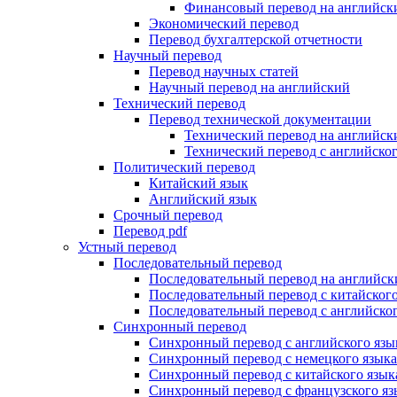
Финансовый перевод на английск
Экономический перевод
Перевод бухгалтерской отчетности
Научный перевод
Перевод научных статей
Научный перевод на английский
Технический перевод
Перевод технической документации
Технический перевод на английск
Технический перевод с английског
Политический перевод
Китайский язык
Английский язык
Срочный перевод
Перевод pdf
Устный перевод
Последовательный перевод
Последовательный перевод на английск
Последовательный перевод с китайского
Последовательный перевод с английског
Синхронный перевод
Синхронный перевод с английского язы
Синхронный перевод с немецкого языка
Синхронный перевод с китайского язык
Синхронный перевод с французского яз