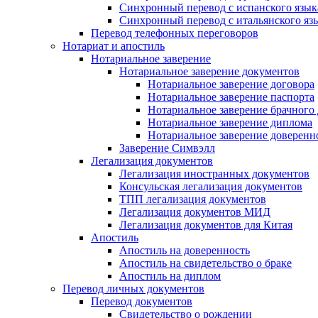
Синхронный перевод с испанского язык
Синхронный перевод с итальянского яз
Перевод телефонных переговоров
Нотариат и апостиль
Нотариальное заверение
Нотариальное заверение документов
Нотариальное заверение договора
Нотариальное заверение паспорта
Нотариальное заверение брачного
Нотариальное заверение диплома
Нотариальное заверение доверенн
Заверение Симвэлл
Легализация документов
Легализация иностранных документов
Консульская легализация документов
ТПП легализация документов
Легализация документов МИД
Легализация документов для Китая
Апостиль
Апостиль на доверенность
Апостиль на свидетельство о браке
Апостиль на диплом
Перевод личных документов
Перевод документов
Свидетельство о рождении