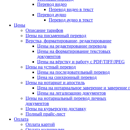
Перевод видео
Перевод видео в текст
Перевод аудио
Перевод аудио в текст
Цены
Описание тарифов
Цены на письменный перевод
Верстка, форматирование, редактирование
Цены на редактирование перевода
Цены на форматирование текстовых
документов
Цены на вёрстку и работу с PDF/TIFF/JPEG
Цены на устный перевод
Цены на последовательный перевод
Цена на синхронный перевод
Цены на нотариат и апостиль
Цена на нотариальное заверение и заверение
Цены на легализацию документов
Цены на нотариальный перевод личных
документов
Цены на курьерскую доставку
Полный прайс-лист
Оплата
Оплата картой
Оплата наличными