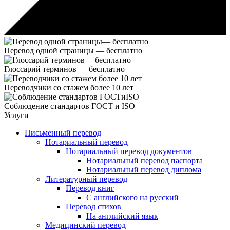
Перевод одной страницы —
бесплатно
Глоссарий терминов —
бесплатно
Переводчики со стажем
более 10 лет
Соблюдение стандартов
ГОСТ и ISO
Услуги
Письменный перевод
Нотариальный перевод
Нотариальный перевод документов
Нотариальный перевод паспорта
Нотариальный перевод диплома
Литературный перевод
Перевод книг
С английского на русский
Перевод стихов
На английский язык
Медицинский перевод