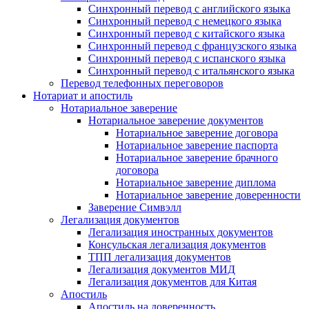
Синхронный перевод с английского языка
Синхронный перевод с немецкого языка
Синхронный перевод с китайского языка
Синхронный перевод с французского языка
Синхронный перевод с испанского языка
Синхронный перевод с итальянского языка
Перевод телефонных переговоров
Нотариат и апостиль
Нотариальное заверение
Нотариальное заверение документов
Нотариальное заверение договора
Нотариальное заверение паспорта
Нотариальное заверение брачного
договора
Нотариальное заверение диплома
Нотариальное заверение доверенности
Заверение Симвэлл
Легализация документов
Легализация иностранных документов
Консульская легализация документов
ТПП легализация документов
Легализация документов МИД
Легализация документов для Китая
Апостиль
Апостиль на доверенность