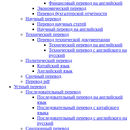
Финансовый перевод на английский
Экономический перевод
Перевод бухгалтерской отчетности
Научный перевод
Перевод научных статей
Научный перевод на английский
Технический перевод
Перевод технической документации
Технический перевод на английский
Технический перевод с английского на
русский
Политический перевод
Китайский язык
Английский язык
Срочный перевод
Перевод pdf
Устный перевод
Последовательный перевод
Последовательный перевод на английский
язык
Последовательный перевод с китайского
языка
Последовательный перевод с английского на
русский
Синхронный перевод