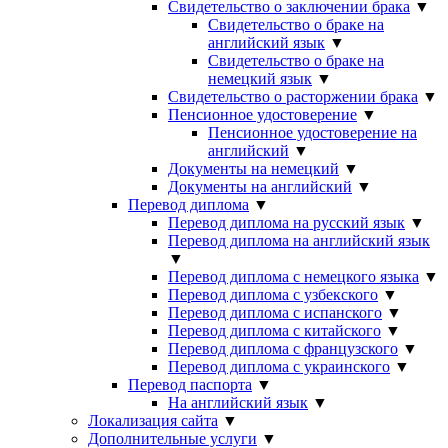
Свидетельство о заключении брака
▼
Свидетельство о браке на
английский язык
▼
Свидетельство о браке на
немецкий язык
▼
Свидетельство о расторжении брака
▼
Пенсионное удостоверение
▼
Пенсионное удостоверение на
английский
▼
Документы на немецкий
▼
Документы на английский
▼
Перевод диплома
▼
Перевод диплома на русский язык
▼
Перевод диплома на английский язык
▼
Перевод диплома с немецкого языка
▼
Перевод диплома с узбекского
▼
Перевод диплома с испанского
▼
Перевод диплома с китайского
▼
Перевод диплома с французского
▼
Перевод диплома с украинского
▼
Перевод паспорта
▼
На английский язык
▼
Локализация сайта
▼
Дополнительные услуги
▼