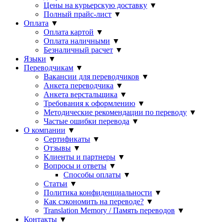
Цены на курьерскую доставку
▼
Полный прайс-лист
▼
Оплата
▼
Оплата картой
▼
Оплата наличными
▼
Безналичный расчет
▼
Языки
▼
Переводчикам
▼
Вакансии для переводчиков
▼
Анкета переводчика
▼
Анкета верстальщика
▼
Требования к оформлению
▼
Методические рекомендации по переводу
▼
Частые ошибки перевода
▼
О компании
▼
Сертификаты
▼
Отзывы
▼
Клиенты и партнеры
▼
Вопросы и ответы
▼
Способы оплаты
▼
Статьи
▼
Политика конфиденциальности
▼
Как сэкономить на переводе?
▼
Translation Memory / Память переводов
▼
Контакты
▼