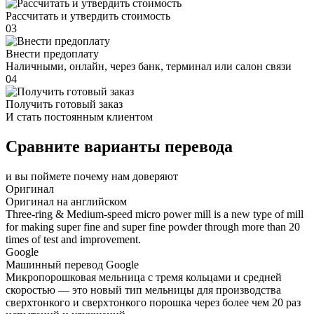
Рассчитать и утвердить стоимость
03
Внести предоплату
Наличными, онлайн, через банк, терминал или салон связи
04
Получить готовый заказ
И стать постоянным клиентом
Сравните варианты перевода
и вы поймете почему нам доверяют
Оригинал
Оригинал на английском
Three-ring & Medium-speed micro power mill is a new type of mill
for making super fine and super fine powder through more than 20
times of test and improvement.
Google
Машинный перевод Google
Микропорошковая мельница с тремя кольцами и средней
скоростью — это новый тип мельницы для производства
сверхтонкого и сверхтонкого порошка через более чем 20 раз