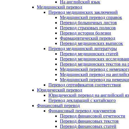
На английский язык
Медицинский перевод
Перевод медицинских заключений
Медицинский перевод справок
Перевод больничных листов
Перевод страховых полисов
Перевод истории болезни
Фармацевтический перевод
Перевод медицинских выписок
Перевод медицинской литературы
Перевод медицинских статей
Перевод медицинских исследован
Перевод медицинских текстов на 
Медицинский перевод с немецкого
Медицинский перевод на английс
Медицинский перевод на немецк
Перевод сертификатов соответствия
Юридический перевод
Юридический перевод на английский я
Перевод деклараций с китайского
Финансовый перевод
Финансовый перевод документов
Перевод финансовой отчетности
Перевод финансовых текстов
Перевод финансовых статей