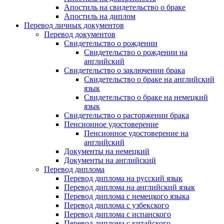
Апостиль на свидетельство о браке
Апостиль на диплом
Перевод личных документов
Перевод документов
Свидетельство о рождении
Свидетельство о рождении на
английский
Свидетельство о заключении брака
Свидетельство о браке на английский
язык
Свидетельство о браке на немецкий
язык
Свидетельство о расторжении брака
Пенсионное удостоверение
Пенсионное удостоверение на
английский
Документы на немецкий
Документы на английский
Перевод диплома
Перевод диплома на русский язык
Перевод диплома на английский язык
Перевод диплома с немецкого языка
Перевод диплома с узбекского
Перевод диплома с испанского
Перевод диплома с китайского