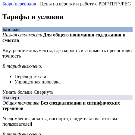
Бюро переводов
›
Цены на вёрстку и работу с PDF/TIFF/JPEG
Тарифы и условия
Базовый
Низкая стоимость
Для общего понимания содержания и
смысла
Внутренние документы, где скорость и стоимость превосходят
точность
В тариф включено:
Перевод текста
Упрощенная проверка
Узнать больше
Свернуть
Эксперт
Общая тематика
Без специализации и специфических
терминов
Уведомления, анкеты, паспорта, свидетельства, отзывы
пользователей
В тариф включено: