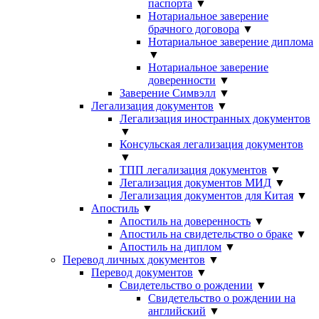
паспорта
▼
Нотариальное заверение
брачного договора
▼
Нотариальное заверение диплома
▼
Нотариальное заверение
доверенности
▼
Заверение Симвэлл
▼
Легализация документов
▼
Легализация иностранных документов
▼
Консульская легализация документов
▼
ТПП легализация документов
▼
Легализация документов МИД
▼
Легализация документов для Китая
▼
Апостиль
▼
Апостиль на доверенность
▼
Апостиль на свидетельство о браке
▼
Апостиль на диплом
▼
Перевод личных документов
▼
Перевод документов
▼
Свидетельство о рождении
▼
Свидетельство о рождении на
английский
▼