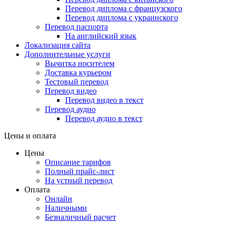
Перевод диплома с французского
Перевод диплома с украинского
Перевод паспорта
На английский язык
Локализация сайта
Дополнительные услуги
Вычитка носителем
Доставка курьером
Тестовый перевод
Перевод видео
Перевод видео в текст
Перевод аудио
Перевод аудио в текст
Цены и оплата
Цены
Описание тарифов
Полный прайс-лист
На устный перевод
Оплата
Онлайн
Наличными
Безналичный расчет