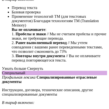
Перевод текста
Базовая проверка
Применение технологий ТМ (для текстовых
документов)
Благодаря технологиям ТМ (Translation
Memory)
Вы не оплачиваете
:
1.
Пробелы и знаки
// Мы не считаем пробелы и прочие
знаки, не требующие перевода.
2.
Ранее выполненный перевод
// Мы учтем
совпадения с вашими ранее переведенными текстами,
что позволит сэкономить до 73%
3.
Повторы внутри документа
// Вы не оплачиваете
перевод повторяющегося текста.
Узнать больше
Свернуть
Специальный
Профильная лексика
Специализированные отраслевые
документы
Инструкции, договора, технические описания, другие
специализированные документы
В тариф включено: