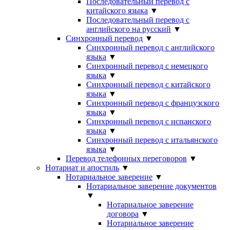
Последовательный перевод с
китайского языка
▼
Последовательный перевод с
английского на русский
▼
Синхронный перевод
▼
Синхронный перевод с английского
языка
▼
Синхронный перевод с немецкого
языка
▼
Синхронный перевод с китайского
языка
▼
Синхронный перевод с французского
языка
▼
Синхронный перевод с испанского
языка
▼
Синхронный перевод с итальянского
языка
▼
Перевод телефонных переговоров
▼
Нотариат и апостиль
▼
Нотариальное заверение
▼
Нотариальное заверение документов
▼
Нотариальное заверение
договора
▼
Нотариальное заверение