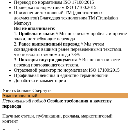
Перевод по нормативам ISO 17100:2015
Проверка по нормативам ISO 17100:2015
Применение технологий ТМ (для текстовых
документов)
Благодаря технологиям ТМ (Translation
Memory)
Вы не оплачиваете
:
1.
Пробелы и знаки
// Мы не считаем пробелы и прочие
знаки, не требующие перевода.
2.
Ранее выполненный перевод
// Мы учтем
совпадения с вашими ранее переведенными текстами,
что позволит сэкономить до 73%
3.
Повторы внутри документа
// Вы не оплачиваете
перевод повторяющегося текста.
Отраслевой редактор по нормативам ISO 17100:2015
Профильная лексика и единство терминологии
Доработка и комментарии
Узнать больше
Свернуть
Адаптированный
Персональный подход
Особые требования к качеству
перевода
Научные статьи, публикации, реклама, маркетинговый
контент