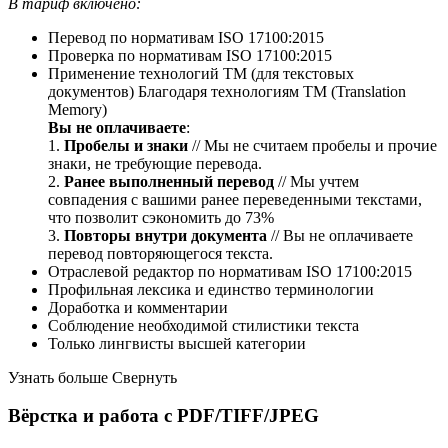
В тариф включено:
Перевод по нормативам ISO 17100:2015
Проверка по нормативам ISO 17100:2015
Применение технологий ТМ (для текстовых
документов)
Благодаря технологиям ТМ (Translation
Memory)
Вы не оплачиваете
:
1.
Пробелы и знаки
// Мы не считаем пробелы и прочие
знаки, не требующие перевода.
2.
Ранее выполненный перевод
// Мы учтем
совпадения с вашими ранее переведенными текстами,
что позволит сэкономить до 73%
3.
Повторы внутри документа
// Вы не оплачиваете
перевод повторяющегося текста.
Отраслевой редактор по нормативам ISO 17100:2015
Профильная лексика и единство терминологии
Доработка и комментарии
Соблюдение необходимой стилистики текста
Только лингвисты высшей категории
Узнать больше
Свернуть
Вёрстка и работа с PDF/TIFF/JPEG