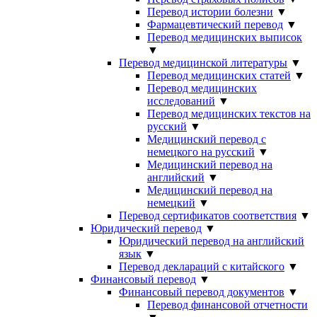
Перевод истории болезни
▼
Фармацевтический перевод
▼
Перевод медицинских выписок
▼
Перевод медицинской литературы
▼
Перевод медицинских статей
▼
Перевод медицинских
исследований
▼
Перевод медицинских текстов на
русский
▼
Медицинский перевод с
немецкого на русский
▼
Медицинский перевод на
английский
▼
Медицинский перевод на
немецкий
▼
Перевод сертификатов соответствия
▼
Юридический перевод
▼
Юридический перевод на английский
язык
▼
Перевод деклараций с китайского
▼
Финансовый перевод
▼
Финансовый перевод документов
▼
Перевод финансовой отчетности