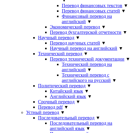
▼
Перевод финансовых текстов
▼
Перевод финансовых статей
▼
Финансовый перевод на
английский
▼
Экономический перевод
▼
Перевод бухгалтерской отчетности
▼
Научный перевод
▼
Перевод научных статей
▼
Научный перевод на английский
▼
Технический перевод
▼
Перевод технической документации
▼
Технический перевод на
английский
▼
Технический перевод с
английского на русский
▼
Политический перевод
▼
Китайский язык
▼
Английский язык
▼
Срочный перевод
▼
Перевод pdf
▼
Устный перевод
▼
Последовательный перевод
▼
Последовательный перевод на
английский язык
▼