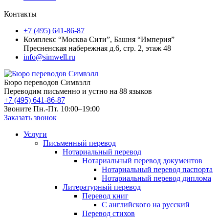
Контакты
+7 (495) 641-86-87
Комплекс “Москва Сити”, Башня “Империя”
Пресненская набережная д.6, стр. 2, этаж 48
info@simwell.ru
Бюро переводов Симвэлл
Переводим письменно и устно на 88 языков
+7 (495) 641-86-87
Звоните Пн.-Пт. 10:00–19:00
Заказать звонок
Услуги
Письменный перевод
Нотариальный перевод
Нотариальный перевод документов
Нотариальный перевод паспорта
Нотариальный перевод диплома
Литературный перевод
Перевод книг
С английского на русский
Перевод стихов