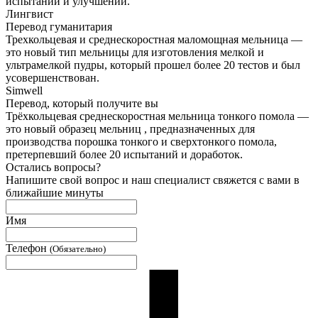
испытаний и улучшений.
Лингвист
Перевод гуманитария
Трехкольцевая и среднескоростная маломощная мельница —
это новый тип мельницы для изготовления мелкой и
ультрамелкой пудры, который прошел более 20 тестов и был
усовершенствован.
Simwell
Перевод, который получите вы
Трёхкольцевая среднескоростная мельница тонкого помола —
это новый образец мельниц , предназначенных для
производства порошка тонкого и сверхтонкого помола,
претерпевший более 20 испытаний и доработок.
Остались вопросы?
Напишите свой вопрос и наш специалист свяжется с вами в
ближайшие минуты
Имя
Телефон
(Обязательно)